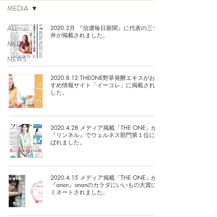
MEDIA
ALL
2020.2月 『信濃毎日新聞』に代表の三ツ
井が掲載されました。
MEDIA
NEWS
2020.8.12 THEONE野草発酵エキスがおす
すめ情報サイト「イーコレ」に掲載されま
した。
2020.4.28 メディア掲載「THE ONE」が
『リンネル』でウェルネス部門第１位に選
ばれました。
2020.4.15 メディア掲載「THE ONE」が
『anan』ananのカラダにいいもの大賞にノ
ミネートされました。