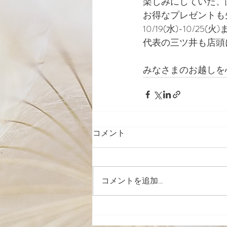
楽しみにしていた、関
お得なプレゼントも
10/19(水)-10/
代表の三ツ井も店頭に
みなさまのお越しを
コメント
コメントを追加…