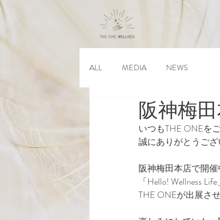
ALL
MEDIA
NEWS
阪神梅田本
いつもTHE ONE
誠にありがとうござ
阪神梅田本店で開催
「Hello! Wellness
THE ONEが出展さ