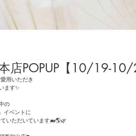
店POPUP【10/19-10/
をご愛用いただき
います✨
中の
 Life」イベントに
せていただいています🐋🌎🌿