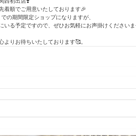
西初出店❣️
先着順でご用意いたしております🎉
25(火)までの期間限定ショップになりますが、
いる予定ですので、ぜひお気軽にお声掛けくださいませ🧚
心よりお待ちいたしております🥰。