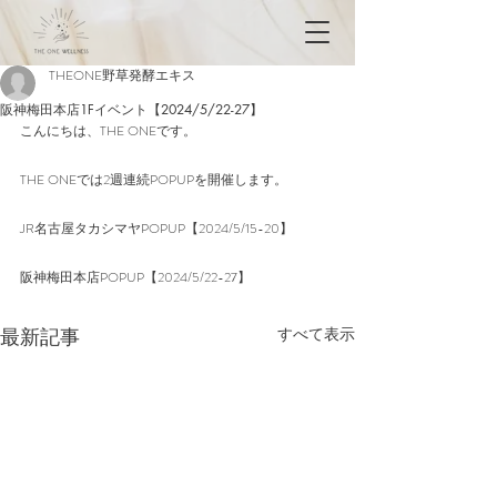
THEONE野草発酵エキス
阪神梅田本店1Fイベント【2024/5/22-27】
こんにちは、THE ONEです。
THE ONEでは2週連続POPUPを開催します。
JR名古屋タカシマヤPOPUP【2024/5/15-20】
阪神梅田本店POPUP【2024/5/22-27】
最新記事
すべて表示