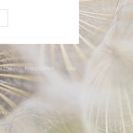
TOP
PHILOSOPHY
Q&A
ポリシー