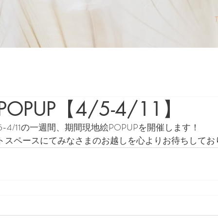
OPUP【4/5-4/11】
5-4/11の一週間、期間現地絵POPUPを開催します！
ストスペースにてみなさまのお越しを心よりお待ちしてお