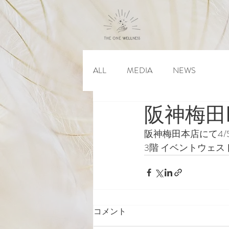
ALL
MEDIA
NEWS
阪神梅田P
阪神梅田本店にて4/
3階 イベントウェ
コメント