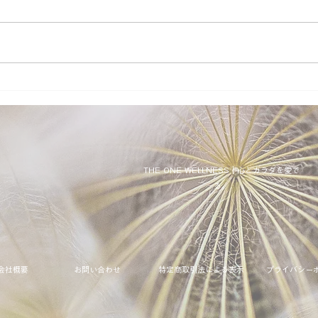
THE ONE WELLNESS｜心とカラダを愛で
る。
​会社概要
お問い合わせ
特定商取引法による表示
​プライバシー